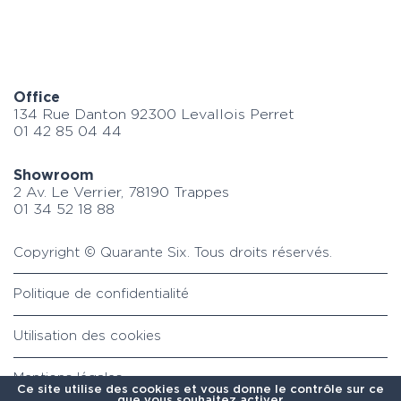
Office
134 Rue Danton 92300 Levallois Perret
01 42 85 04 44
Showroom
2 Av. Le Verrier, 78190 Trappes
01 34 52 18 88
Copyright © Quarante Six.
Tous droits réservés.
Politique de confidentialité
Utilisation des cookies
Mentions légales
Ce site utilise des cookies et vous donne le contrôle sur ce
que vous souhaitez activer