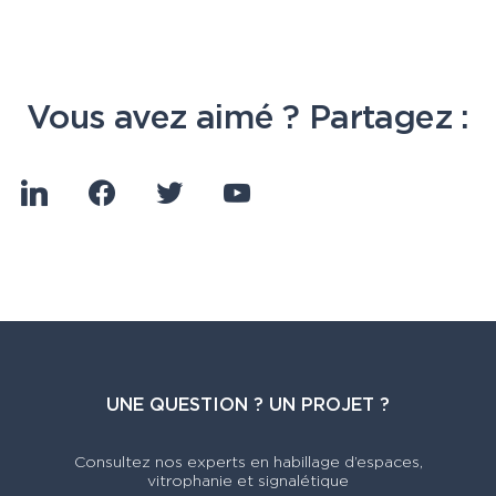
Vous avez aimé ? Partagez :
linkedin
facebook
twitter
youtube
UNE QUESTION ? UN PROJET ?
Consultez nos experts en habillage d’espaces,
vitrophanie et signalétique