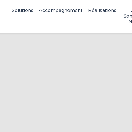
Solutions
Accompagnement
Réalisations
So
N