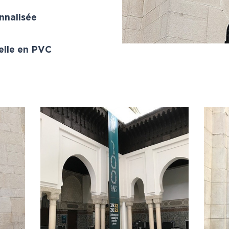
nnalisée
elle en PVC