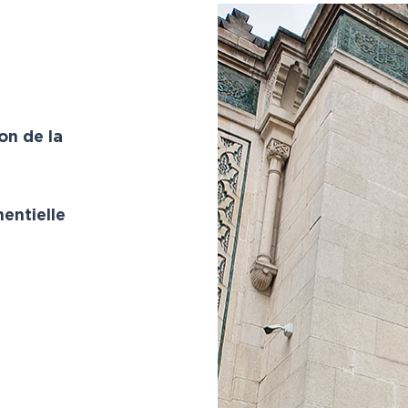
on de la
ntielle