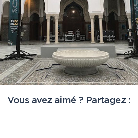
Vous avez aimé ? Partagez :
be