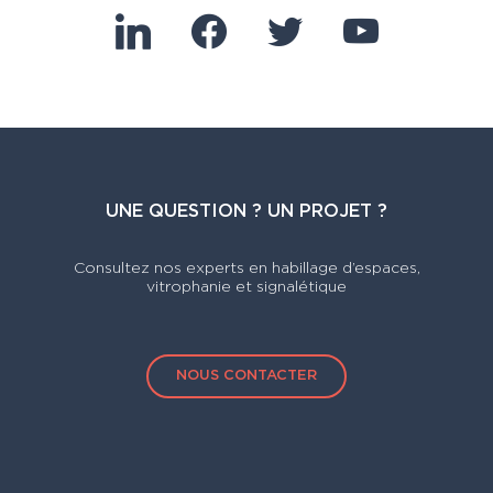
linkedin
facebook
twitter
youtube
UNE QUESTION ? UN PROJET ?
Consultez nos experts en habillage d’espaces,
vitrophanie et signalétique
NOUS CONTACTER