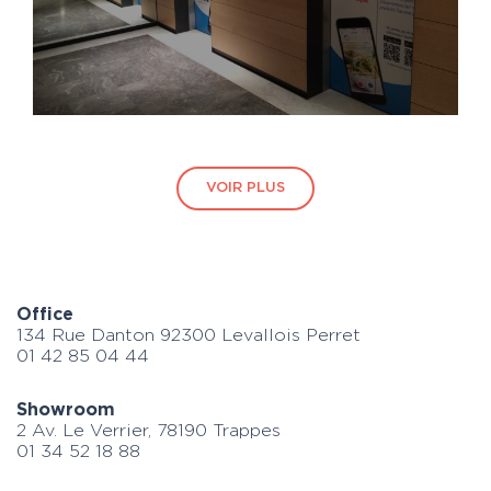
VOIR PLUS
Office
134 Rue Danton 92300 Levallois Perret
01 42 85 04 44
Showroom
2 Av. Le Verrier, 78190 Trappes
01 34 52 18 88